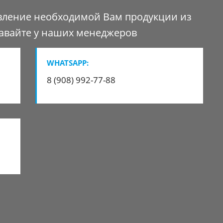
вление
необходимой Вам
продукции из
авайте
у наших менеджеров
WHATSAPP:
8 (908) 992-77-88