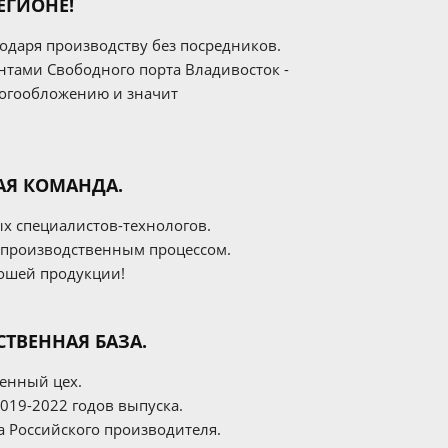
ЕГИОНЕ!
даря производству без посредников.
нтами Свободного порта Владивосток -
логообложению и значит
АЯ КОМАНДА.
х специалистов-технологов.
 производственным процессом.
рошей продукции!
ТВЕННАЯ БАЗА.
енный цех.
019-2022 годов выпуска.
а Российского производителя.