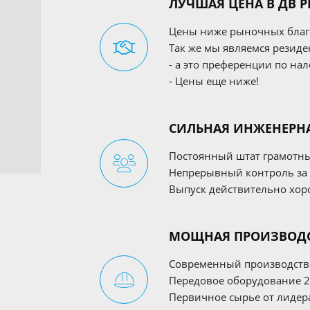
ЛУЧШАЯ ЦЕНА В ДВ Р
Цены ниже рыночных благо
Так же мы являемся резиде
- а это преференции по на
- Цены еще ниже!
СИЛЬНАЯ ИНЖЕНЕРН
Постоянный штат грамотны
Непрерывный контроль за
Выпуск действительно хо
МОЩНАЯ ПРОИЗВОДС
Современный производств
Передовое оборудование 2
Первичное сырье от лидер