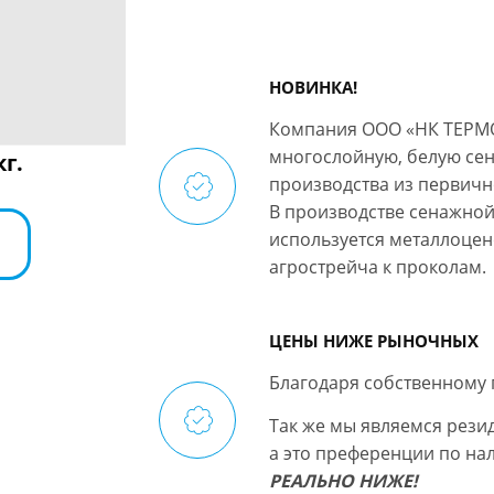
НОВИНКА!
Компания ООО «НК ТЕРМО
многослойную, белую сен
кг.
производства из первичн
В производстве сенажной
используется металлоцен
агрострейча к проколам.
ЦЕНЫ НИЖЕ РЫНОЧНЫХ
Благодаря собственному 
Так же мы являемся рези
а это преференции по на
РЕАЛЬНО НИЖЕ!