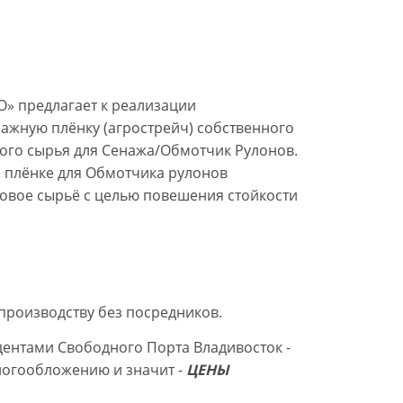
» предлагает к реализации
ажную плёнку (агрострейч) собственного
ого сырья для Сенажа/Обмотчик Рулонов.
 плёнке для Обмотчика рулонов
овое сырьё с целью повешения стойкости
производству без посредников.
дентами Свободного Порта Владивосток -
логообложению и значит -
ЦЕНЫ