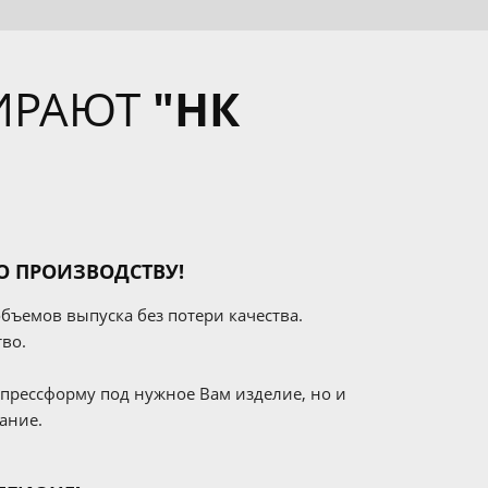
ИРАЮТ
"НК
О ПРОИЗВОДСТВУ!
бъемов выпуска без потери качества.
во.
 прессформу под нужное Вам изделие, но и
вание.