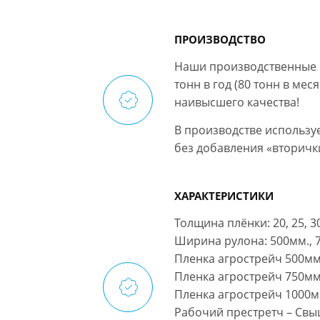
ПРОИЗВОДСТВО
Наши производственные 
тонн в год (80 тонн в ме
наивысшего качества!
В производстве использ
без добавления «вторички
ХАРАКТЕРИСТИКИ
Толщина плёнки: 20, 25, 3
Ширина рулона: 500мм., 
Пленка агрострейч 500мм
Пленка агрострейч 750мм
Пленка агрострейч 1000м
Рабочий престретч – Св